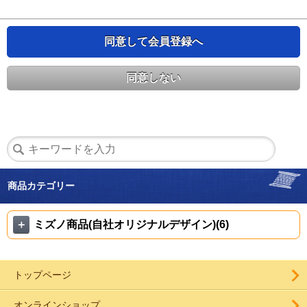
同意して会員登録へ
同意しない
商品カテゴリー
＋
ミズノ商品(自社オリジナルデザイン)(6)
トップページ
オンラインショップ