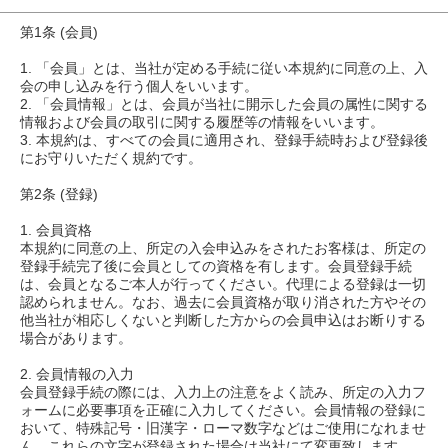
第1条 (会員)
1. 「会員」とは、当社が定める手続に従い本規約に同意の上、入
会の申し込みを行う個人をいいます。
2. 「会員情報」とは、会員が当社に開示した会員の属性に関する
情報および会員の取引に関する履歴等の情報をいいます。
3. 本規約は、すべての会員に適用され、登録手続時および登録後
にお守りいただく規約です。
第2条 (登録)
1. 会員資格
本規約に同意の上、所定の入会申込みをされたお客様は、所定の
登録手続完了後に会員としての資格を有します。会員登録手続
は、会員となるご本人が行ってください。代理による登録は一切
認められません。なお、過去に会員資格が取り消された方やその
他当社が相応しくないと判断した方からの会員申込はお断りする
場合があります。
2. 会員情報の入力
会員登録手続の際には、入力上の注意をよく読み、所定の入力フ
ォームに必要事項を正確に入力してください。会員情報の登録に
おいて、特殊記号・旧漢字・ローマ数字などはご使用になれませ
ん。これらの文字が登録された場合は当社にて変更致します。