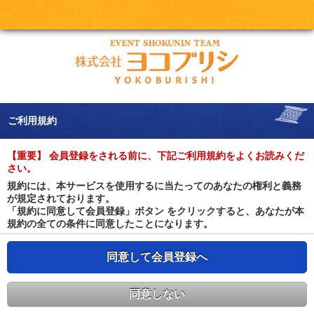
ご利用規約
【重要】 会員登録をされる前に、下記ご利用規約をよくお読みくだ
さい。
規約には、本サービスを使用するに当たってのあなたの権利と義務
が規定されております。
「規約に同意して会員登録」ボタン をクリックすると、あなたが本
規約の全ての条件に同意したことになります。
同意して会員登録へ
同意しない