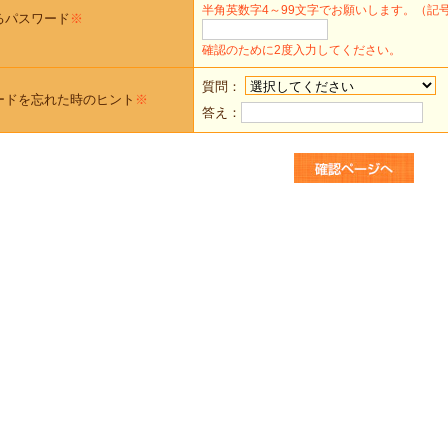
半角英数字4～99文字でお願いします。（記
るパスワード
※
確認のために2度入力してください。
質問：
ードを忘れた時のヒント
※
答え：