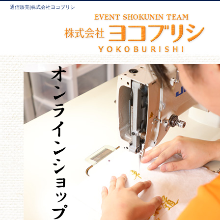
通信販売|株式会社ヨコブリシ