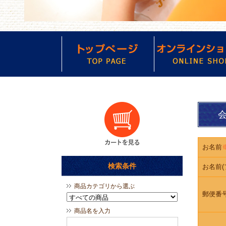
会
お名前
検索条件
お名前(
商品カテゴリから選ぶ
郵便番
商品名を入力