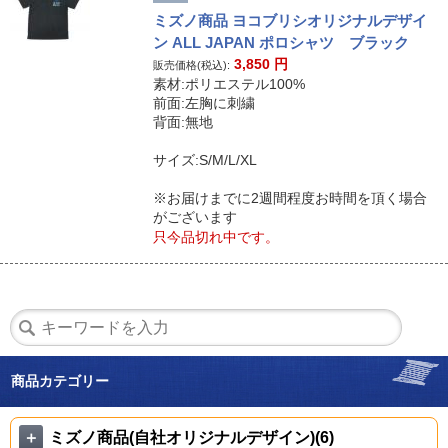
ミズノ商品 ヨコブリシオリジナルデザイ
ン ALL JAPAN ポロシャツ ブラック
3,850
円
販売価格(税込):
素材:ポリエステル100%
前面:左胸に刺繍
背面:無地
サイズ:S/M/L/XL
※お届けまでに2週間程度お時間を頂く場合
がございます
只今品切れ中です。
商品カテゴリー
＋
ミズノ商品(自社オリジナルデザイン)(6)