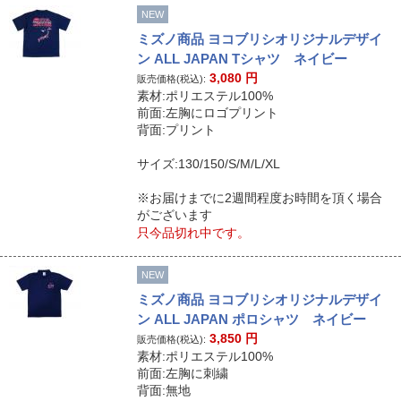
NEW
ミズノ商品 ヨコブリシオリジナルデザイ
ン ALL JAPAN Tシャツ ネイビー
3,080
円
販売価格(税込):
素材:ポリエステル100%
前面:左胸にロゴプリント
背面:プリント
サイズ:130/150/S/M/L/XL
※お届けまでに2週間程度お時間を頂く場合
がございます
只今品切れ中です。
NEW
ミズノ商品 ヨコブリシオリジナルデザイ
ン ALL JAPAN ポロシャツ ネイビー
3,850
円
販売価格(税込):
素材:ポリエステル100%
前面:左胸に刺繍
背面:無地