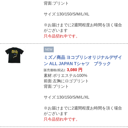
背面:プリント
サイズ:130/150/S/M/L/XL
※お届けまでに2週間程度お時間を頂く場合
がございます
只今品切れ中です。
NEW
ミズノ商品 ヨコブリシオリジナルデザイ
ン ALL JAPAN Tシャツ ブラック
3,080
円
販売価格(税込):
素材:ポリエステル100%
前面:左胸にロゴプリント
背面:プリント
サイズ:130/150/S/M/L/XL
※お届けまでに2週間程度お時間を頂く場合
がございます
只今品切れ中です。