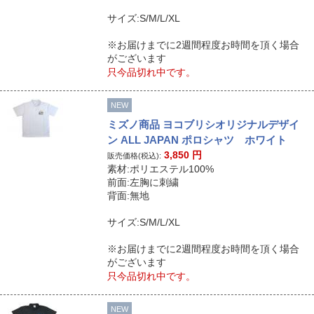
サイズ:S/M/L/XL
※お届けまでに2週間程度お時間を頂く場合
がございます
只今品切れ中です。
NEW
ミズノ商品 ヨコブリシオリジナルデザイ
ン ALL JAPAN ポロシャツ ホワイト
3,850
円
販売価格(税込):
素材:ポリエステル100%
前面:左胸に刺繍
背面:無地
サイズ:S/M/L/XL
※お届けまでに2週間程度お時間を頂く場合
がございます
只今品切れ中です。
NEW